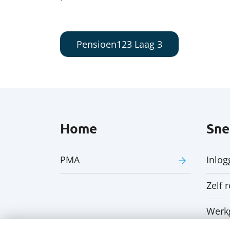
Pensioen123 Laag 3
Home
Sne
PMA
Inlog
Zelf 
Werk