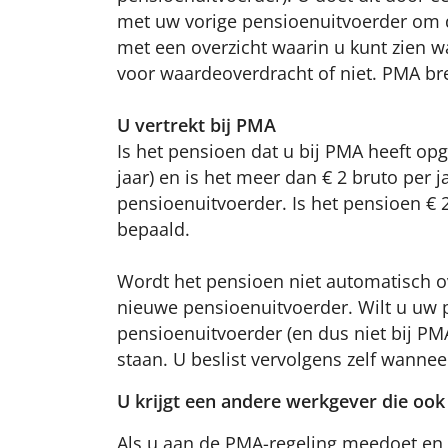
met uw vorige pensioenuitvoerder om d
met een overzicht waarin u kunt zien w
voor waardeoverdracht of niet. PMA bre
U vertrekt bij PMA
Is het pensioen dat u bij PMA heeft op
jaar) en is het meer dan € 2 bruto pe
pensioenuitvoerder. Is het pensioen € 2 
bepaald.
Wordt het pensioen niet automatisch o
nieuwe pensioenuitvoerder. Wilt u uw
pensioenuitvoerder (en dus niet bij PMA
staan. U beslist vervolgens zelf wanne
U krijgt een andere werkgever die ook
Als u aan de PMA-regeling meedoet en 