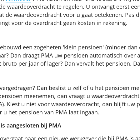
e waardeoverdracht te regelen. U ontvangt eerst een
at de waardeoverdracht voor u gaat betekenen. Pas dan
ngt voor de overdracht geen kosten in rekening.
gebouwd een zogeheten 'klein pensioen' (minder dan c
r jaar? Dan draagt PMA uw pensioen automatisch over
bruto per jaar of lager? Dan vervalt het pensioen. Dat
vergedragen? Dan beslist u zelf of u het pensioen 
 pensioen meenemen, dan vraagt u waardeoverdracht
). Kiest u niet voor waardeoverdracht, dan blijft uw
er u het pensioen van PMA laat ingaan.
 is aangesloten bij PMA
overgaat naar een nieuwe werkgever die bij PMA is a