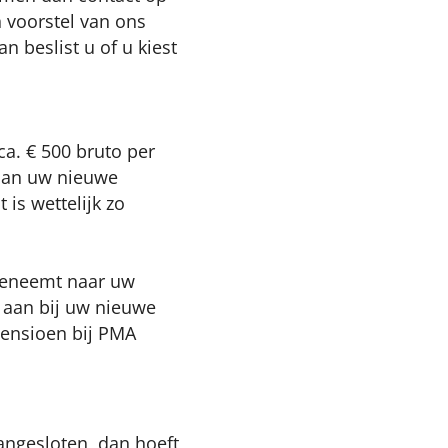
 voorstel van ons
 beslist u of u kiest
a. € 500 bruto per
 aan uw nieuwe
 is wettelijk zo
meeneemt naar uw
 aan bij uw nieuwe
 pensioen bij PMA
angesloten, dan hoeft