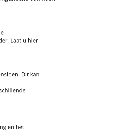
de
er. Laat u hier
nsioen. Dit kan
schillende
ing en het