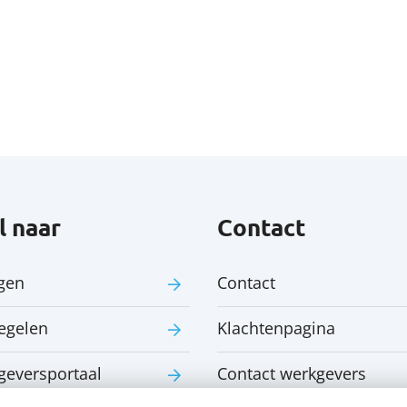
l naar
Contact
gen
Contact
regelen
Klachtenpagina
geversportaal
Contact werkgevers