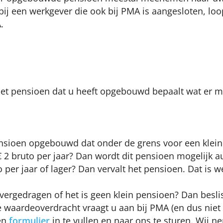
bij een werkgever die ook bij PMA is aangesloten, lo
.
het pensioen dat u heeft opgebouwd bepaalt wat er 
nsioen opgebouwd dat onder de grens voor een klein p
 € 2 bruto per jaar? Dan wordt dit pensioen mogelijk
per jaar of lager? Dan vervalt het pensioen. Dat is we
ergedragen of het is geen klein pensioen? Dan beslist
waardeoverdracht vraagt u aan bij PMA (en dus niet 
een
formulier
in te vullen en naar ons te sturen. Wij 