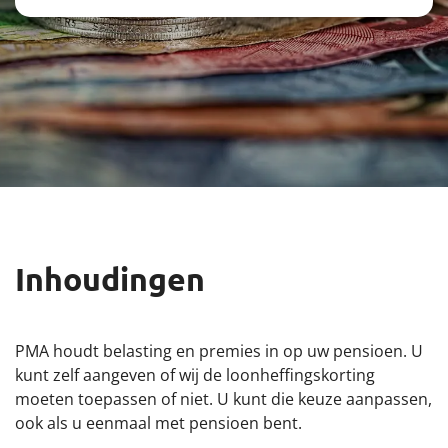
Downloads
Contact of klacht?
Ik ben werkgever
Over PMA
Nieuws
Inhoudingen
Nieuwe pensioenregeling
PMA houdt belasting en premies in op uw pensioen. U
kunt zelf aangeven of wij de loonheffingskorting
moeten toepassen of niet. U kunt die keuze aanpassen,
ook als u eenmaal met pensioen bent.